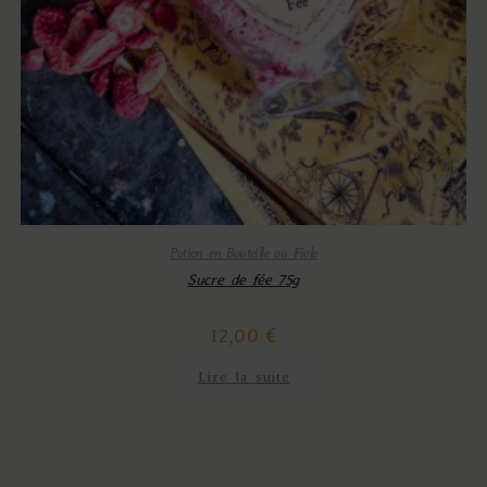
Potion en Bouteille ou Fiole
Sucre de fée 75g
12,00
€
Lire la suite