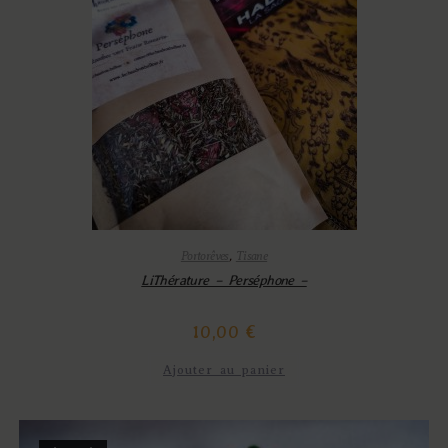
Portorêves
,
Tisane
LiThérature – Perséphone –
10,00
€
Ajouter au panier