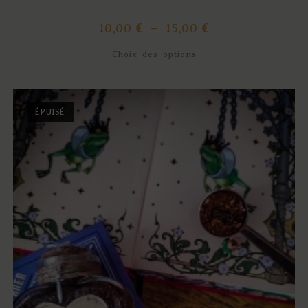
10,00
€
–
15,00
€
Choix des options
ÉPUISÉ